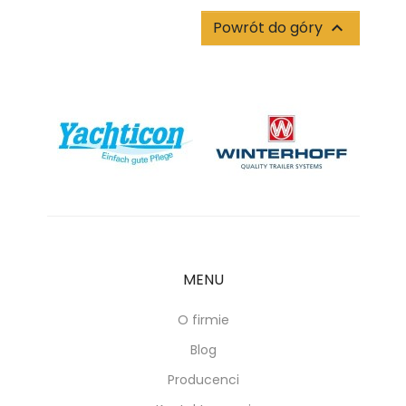
Powrót do góry

MENU
O firmie
Blog
Producenci