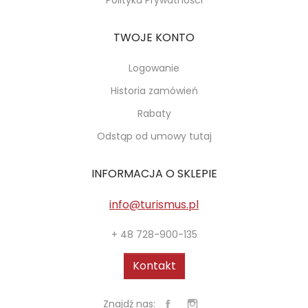
Polityka Prywatności
TWOJE KONTO
Logowanie
Historia zamówień
Rabaty
Odstąp od umowy tutaj
INFORMACJA O SKLEPIE
info@turismus.pl
+ 48 728-900-135
Kontakt
Znajdź nas: