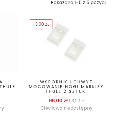
Pokazano 1-5 z 5 pozycji
-3,00 ZŁ
A
WSPORNIK UCHWYT
THULE
MOCOWANIE NOGI MARKIZY
THULE 2 SZTUKI
Cena podstawowa
Cena
96,00 zł
99,00 zł
ny
Chwilowo niedostępny