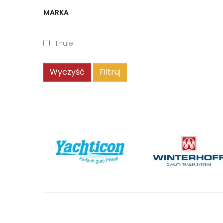
MARKA
Thule
Wyczyść
Filtruj