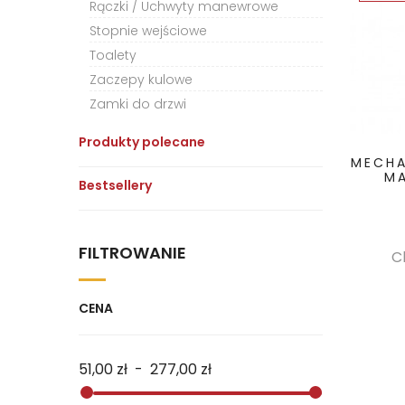
Rączki / Uchwyty manewrowe
Stopnie wejściowe
Toalety
Zaczepy kulowe
Zamki do drzwi
Produkty polecane
MECHA
MA
Bestsellery
FILTROWANIE
C
CENA
51,00 zł
-
277,00 zł