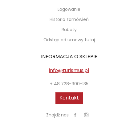
Logowanie
Historia zamówień
Rabaty
Odstąp od umowy tutaj
INFORMACJA O SKLEPIE
info@turismus.pl
+ 48 728-900-135
Kontakt
Znajdź nas: