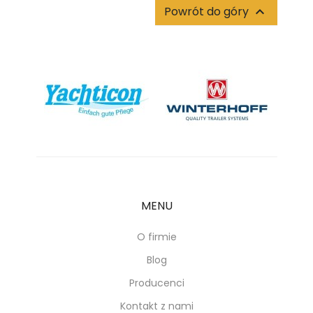
Powrót do góry

MENU
O firmie
Blog
Producenci
Kontakt z nami