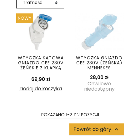
NOWY
WTYCZKA KĄTOWA
WTYCZKA GNIAZDO
GNIAZDO CEE 230V
CEE 230V (ŻEŃSKA)
ŻEŃSKIE Z KLAPKĄ
MENNEKES
Cena
28,00 zł
Cena
69,90 zł
Chwilowo
Dodaj do koszyka
niedostępny
POKAZANO 1-2 Z 2 POZYCJI
Powrót do góry
