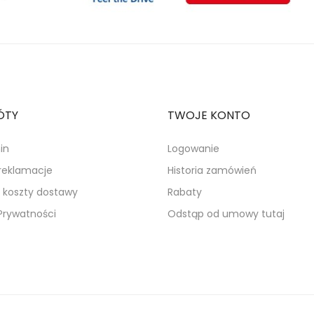
ÓTY
TWOJE KONTO
in
Logowanie
 reklamacje
Historia zamówień
i koszty dostawy
Rabaty
 Prywatności
Odstąp od umowy tutaj