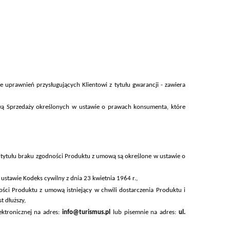
 uprawnień przysługujących Klientowi z tytułu gwarancji - zawiera
ą Sprzedaży określonych w ustawie o prawach konsumenta, które
ytułu braku zgodności Produktu z umową są określone w ustawie o
ustawie Kodeks cywilny z dnia 23 kwietnia 1964 r.,
i Produktu z umową istniejący w chwili dostarczenia Produktu i
t dłuższy,
ktronicznej na adres:
info@turismus.pl
lub pisemnie na adres:
ul.