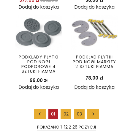
377,00 zł
58,00 zł
399,00 zł
Dodaj do koszyka
Dodaj do koszyka
PODKŁADY PŁYTKI
PODKŁAD PŁYTKI
POD NOGI
POD NOGI MARKIZY
PODPOROWE 4
2 SZTUKI FIAMMA
SZTUKI FIAMMA
Cena
78,00 zł
Cena
99,00 zł
Dodaj do koszyka
Dodaj do koszyka

01
02
03

POKAZANO 1-12 Z 26 POZYCJI