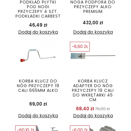
PODKŁAD PŁYTKI
NOGA PODPORA DO
POD NOGI
PRZYCZEPY ALKO
PRZYCZEPY 4 SZT.
PREMIUM
PODKŁADKI CARBEST
Cena
432,00 zł
Cena
46,49 zł
Dodaj do koszyka
Dodaj do koszyka
-6,60 ZŁ
KORBA KLUCZ DO
KORBA KLUCZ
NÓG PRZYCZEPY 19
ADAPTER DO NÓG
CALI 665MM ALKO
PRZYCZEPY 19 CALI
DO WKRĘTARKI 45
CM
Cena
69,00 zł
Cena podstaw
Cena
68,40 zł
75,00 zł
Dodaj do koszyka
Dodaj do koszyka
-60,10 ZŁ
-6,00 ZŁ