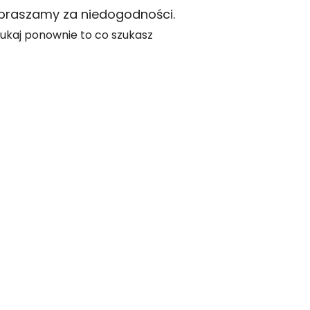
praszamy za niedogodności.
ukaj ponownie to co szukasz