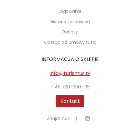
Logowanie
Historia zamówień
Rabaty
Odstąp od umowy tutaj
INFORMACJA O SKLEPIE
info@turismus.pl
+ 48 728-900-135
Kontakt
Znajdź nas: