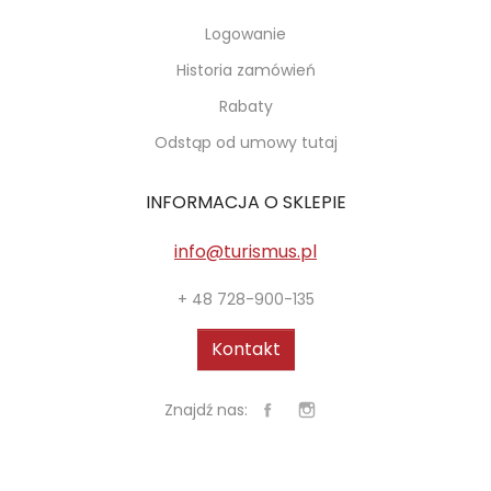
Logowanie
Historia zamówień
Rabaty
Odstąp od umowy tutaj
INFORMACJA O SKLEPIE
info@turismus.pl
+ 48 728-900-135
Kontakt
Znajdź nas: