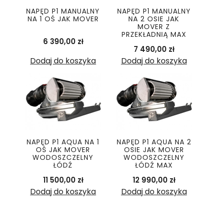
NAPĘD P1 MANUALNY
NAPĘD P1 MANUALNY
NA 1 OŚ JAK MOVER
NA 2 OSIE JAK
MOVER Z
PRZEKŁADNIĄ MAX
Cena
6 390,00 zł
Cena
7 490,00 zł
Dodaj do koszyka
Dodaj do koszyka
NAPĘD P1 AQUA NA 1
NAPĘD P1 AQUA NA 2
OŚ JAK MOVER
OSIE JAK MOVER
WODOSZCZELNY
WODOSZCZELNY
ŁÓDŹ
ŁÓDŹ MAX
Cena
Cena
11 500,00 zł
12 990,00 zł
Dodaj do koszyka
Dodaj do koszyka