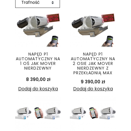
NAPĘD P1
NAPĘD P1
AUTOMATYCZNY NA
AUTOMATYCZNY NA
1 OŚ JAK MOVER
2 OSIE JAK MOVER
NIERDZEWNY
NIERDZEWNY Z
PRZEKŁADNIĄ MAX
Cena
8 390,00 zł
Cena
9 390,00 zł
Dodaj do koszyka
Dodaj do koszyka