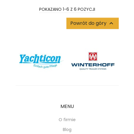
POKAZANO 1-6 Z 6 POZYCJI
Powrót do góry

MENU
O firmie
Blog