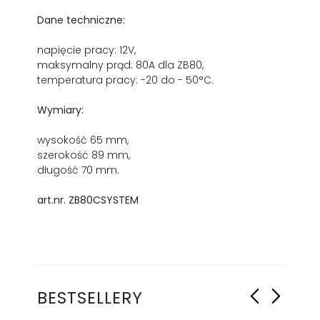
Dane techniczne:
napięcie pracy: 12V,
maksymalny prąd: 80A dla ZB80,
temperatura pracy: -20 do - 50°C.
Wymiary:
wysokość 65 mm,
szerokość 89 mm,
długość 70 mm.
art.nr. ZB80CSYSTEM
BESTSELLERY