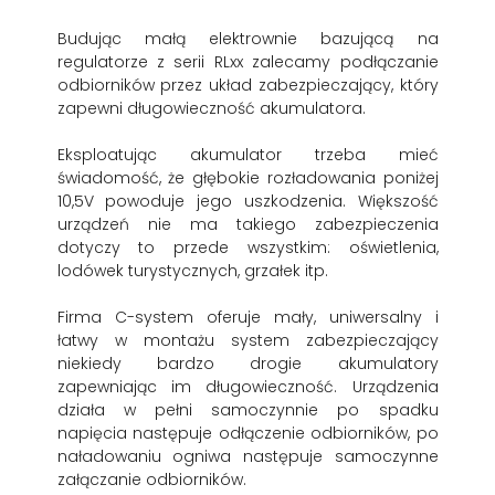
Budując małą elektrownie bazującą na
regulatorze z serii RLxx zalecamy podłączanie
odbiorników przez układ zabezpieczający, który
zapewni długowieczność akumulatora.
Eksploatując akumulator trzeba mieć
świadomość, że głębokie rozładowania poniżej
10,5V powoduje jego uszkodzenia. Większość
urządzeń nie ma takiego zabezpieczenia
dotyczy to przede wszystkim: oświetlenia,
lodówek turystycznych, grzałek itp.
Firma C-system oferuje mały, uniwersalny i
łatwy w montażu system zabezpieczający
niekiedy bardzo drogie akumulatory
zapewniając im długowieczność. Urządzenia
działa w pełni samoczynnie po spadku
napięcia następuje odłączenie odbiorników, po
naładowaniu ogniwa następuje samoczynne
załączanie odbiorników.