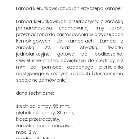
Lampa kierunkowskaz Jokon Przyczepa Kamper
Lampa kierunkowskaz, przeźroczysty z żarówką
pomarańczową, renomowanej firmy Jokon,
przeznaczona do zastosowania w przyczepach
kempingowych lub kamperach. Lampa z
żarówką 12V, oraz wtyczką. Światło
jednofunkcyjne, gotowe do podłączenia.
Oświetlenie można powiększyć do średnicy 122
mm za pomocą ozdobnego pierścienia
dostępnego w różnych kolorach (dostępne na
specjalne zamówienie).
dane techniczne:
średnica lampy: 95 mm,
głębokość lampy: 80 mm,
klosz: przeźroczysty,
żarówka: pomarańczowa,
moc: 21W,
producent: Jokon.