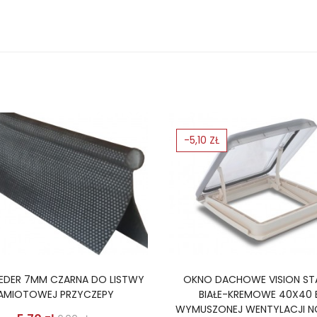
-5,10 ZŁ
KEDER 7MM CZARNA DO LISTWY
OKNO DACHOWE VISION ST
AMIOTOWEJ PRZYCZEPY
BIAŁE-KREMOWE 40X40 
WYMUSZONEJ WENTYLACJI 