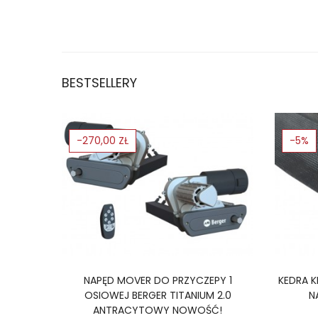
BESTSELLERY
-270,00 ZŁ
-5%
SINCLAIR
NAPĘD MOVER DO PRZYCZEPY 1
KEDRA 
ERTER
OSIOWEJ BERGER TITANIUM 2.0
N
ANTRACYTOWY NOWOŚĆ!