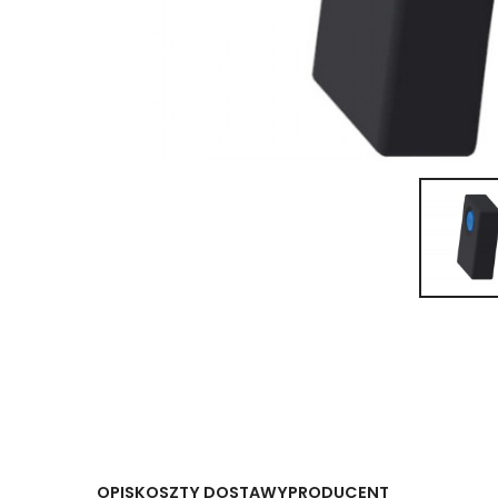
OPIS
KOSZTY DOSTAWY
PRODUCENT