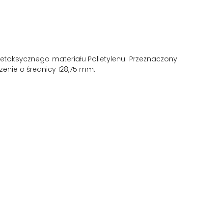
ietoksycznego materiału Polietylenu. Przeznaczony
enie o średnicy 128,75 mm.