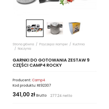
Strona główna
Przyczepa i kamper
Kuchnia
Naczynia
GARNKI DO GOTOWANIA ZESTAW 9
CZĘŚCI CAMP4 ROCKY
Producent:
Camp4
Kod produktu:
RE92307
341,00 zł
Brutto
277.24 netto