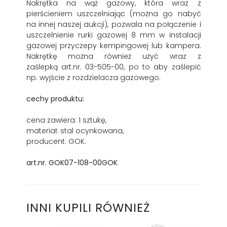
Nakrętka na wąż gazowy, która wraz z
pierścieniem uszczelniając (można go nabyć
na innej naszej aukcji), pozwala na połączenie i
uszczelnienie rurki gazowej 8 mm w instalacji
gazowej przyczepy kempingowej lub kampera.
Nakrętkę można również użyć wraz z
zaślepką art.nr. 03-505-00, po to aby zaślepić
np. wyjście z rozdzielacza gazowego.
cechy produktu:
cena zawiera: 1 sztukę,
materiał: stal ocynkowana,
producent: GOK.
art.nr. GOK07-108-00GOK
INNI KUPILI RÓWNIEŻ