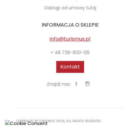
Odstąp od umowy tutaj
INFORMACJA O SKLEPIE
info@turismus.pl
+ 48 728-900-135
Kontakt
Znajdź nas:
COPYRIGHT BY TURISMUS 2026, ALL RIGHTS RESERVED
WYKONANIE:
DYNAMITE STUDIO