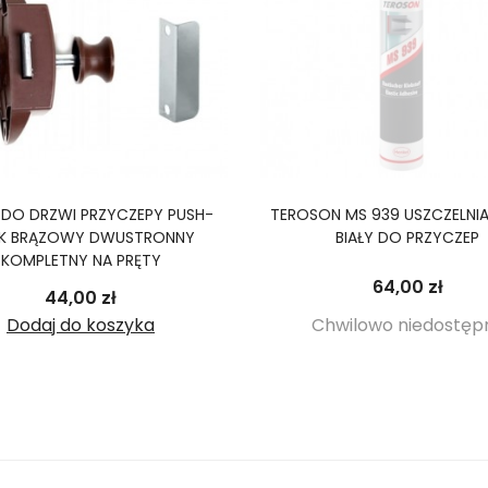
 DO DRZWI PRZYCZEPY PUSH-
TEROSON MS 939 USZCZELNIA
K BRĄZOWY DWUSTRONNY
BIAŁY DO PRZYCZEP
KOMPLETNY NA PRĘTY
Cena
64,00 zł
Cena
44,00 zł
Dodaj do koszyka
Chwilowo niedostęp