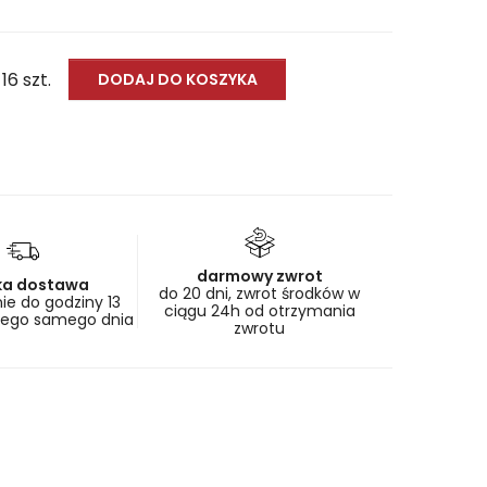
 16 szt.
DODAJ DO KOSZYKA
darmowy zwrot
ka dostawa
do 20 dni, zwrot środków w
e do godziny 13
ciągu 24h od otrzymania
tego samego dnia
zwrotu