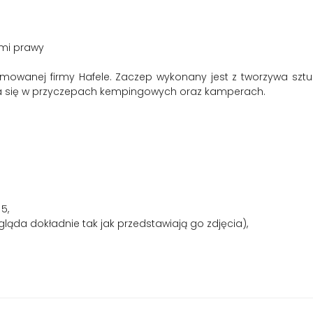
mi prawy
omowanej firmy Hafele. Zaczep wykonany jest z tworzywa sz
za się w przyczepach kempingowych oraz kamperach.
5,
gląda dokładnie tak jak przedstawiają go zdjęcia),