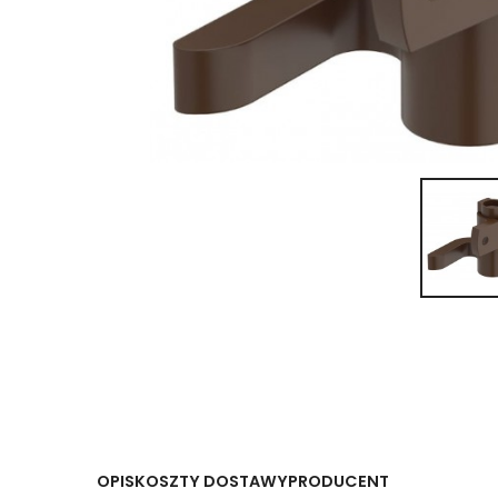
OPIS
KOSZTY DOSTAWY
PRODUCENT