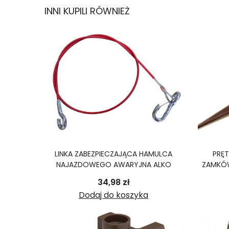
INNI KUPILI RÓWNIEŻ
LINKA ZABEZPIECZAJĄCA HAMULCA
PRĘ
NAJAZDOWEGO AWARYJNA ALKO
ZAMKÓW
Cena
34,98 zł
Dodaj do koszyka