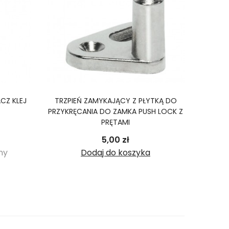
CZ KLEJ
TRZPIEŃ ZAMYKAJĄCY Z PŁYTKĄ DO
PRZYKRĘCANIA DO ZAMKA PUSH LOCK Z
PRĘTAMI
Cena
5,00 zł
ny
Dodaj do koszyka