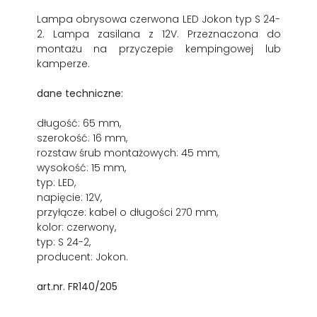
Lampa obrysowa czerwona LED Jokon typ S 24-
2. Lampa zasilana z 12V. Przeznaczona do
montażu na przyczepie kempingowej lub
kamperze.
dane techniczne:
długość: 65 mm,
szerokość: 16 mm,
rozstaw śrub montażowych: 45 mm,
wysokość: 15 mm,
typ: LED,
napięcie: 12V,
przyłącze: kabel o długości 270 mm,
kolor: czerwony,
typ: S 24-2,
producent: Jokon.
art.nr. FR140/205