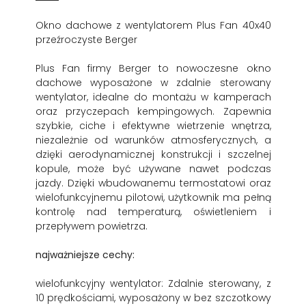
Okno dachowe z wentylatorem Plus Fan 40x40
przeźroczyste Berger
Plus Fan firmy Berger to nowoczesne okno
dachowe wyposażone w zdalnie sterowany
wentylator, idealne do montażu w kamperach
oraz przyczepach kempingowych. Zapewnia
szybkie, ciche i efektywne wietrzenie wnętrza,
niezależnie od warunków atmosferycznych, a
dzięki aerodynamicznej konstrukcji i szczelnej
kopule, może być używane nawet podczas
jazdy. Dzięki wbudowanemu termostatowi oraz
wielofunkcyjnemu pilotowi, użytkownik ma pełną
kontrolę nad temperaturą, oświetleniem i
przepływem powietrza.
najważniejsze cechy:
wielofunkcyjny wentylator: Zdalnie sterowany, z
10 prędkościami, wyposażony w bez szczotkowy