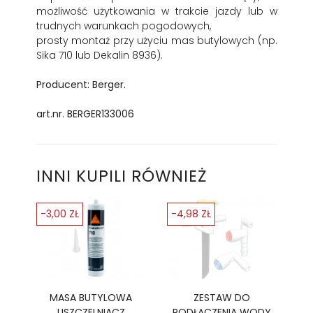
możliwość użytkowania w trakcie jazdy lub w
trudnych warunkach pogodowych,
prosty montaż przy użyciu mas butylowych (np.
Sika 710 lub Dekalin 8936).
Producent: Berger.
art.nr. BERGER133006
INNI KUPILI RÓWNIEŻ
-3,00 ZŁ
-4,98 ZŁ
MASA BUTYLOWA
ZESTAW DO
USZCZELNIACZ
PODŁĄCZENIA WODY