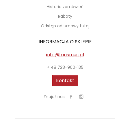
Historia zamówień
Rabaty
Odstąp od umowy tutaj
INFORMACJA O SKLEPIE
info@turismus.pl
+ 48 728-900-135
Kontakt
Znajdź nas: