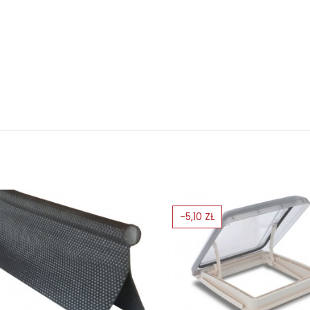
-5,10 ZŁ