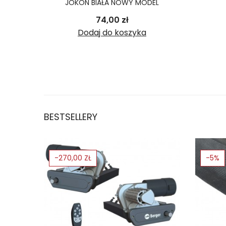
JOKON BIAŁA NOWY MODEL
Cena
74,00 zł
Dodaj do koszyka
BESTSELLERY
-270,00 ZŁ
-5%