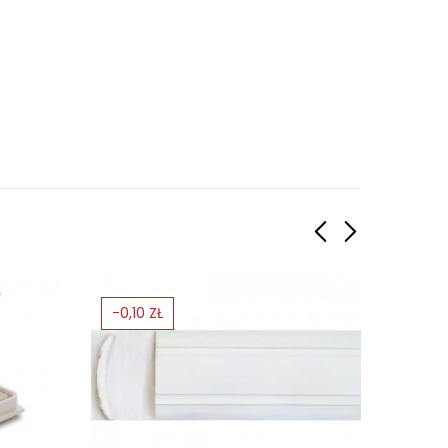
-0,10 ZŁ
-5%