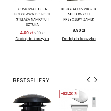
GUMOWA STOPA
BLOKADA DRZWICZEK
PODSTAWA DO NOGI
MEBLOWYCH
STELAŻA NAMIOTU 1
PRZYCZEPY ZAMEK
SZTUKA
Cena
8,90 zł
Cena podstawowa
Cena
4,00 zł
5,00 zł
Dodaj do koszyka
Dodaj do koszyka
BESTSELLERY
-831,00 ZŁ
-