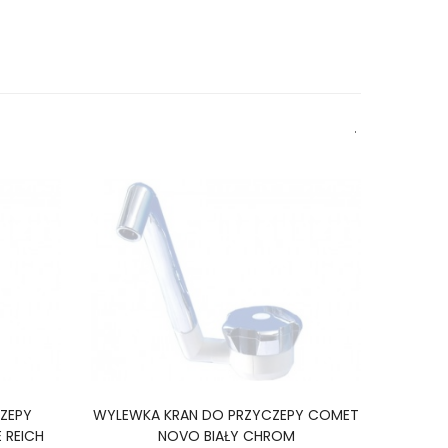
ZEPY
WYLEWKA KRAN DO PRZYCZEPY COMET
WYL
 REICH
NOVO BIAŁY CHROM
KE