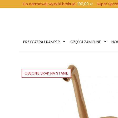
Super Sprz
Do darmowej wysyłki brakuje:
100,00 zł
PRZYCZEPA I KAMPER
CZĘŚCI ZAMIENNE
NO
OBECNIE BRAK NA STANIE