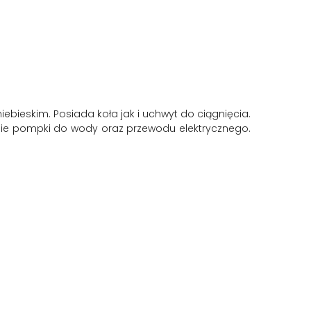
ebieskim. Posiada koła jak i uchwyt do ciągnięcia.
enie pompki do wody oraz przewodu elektrycznego.