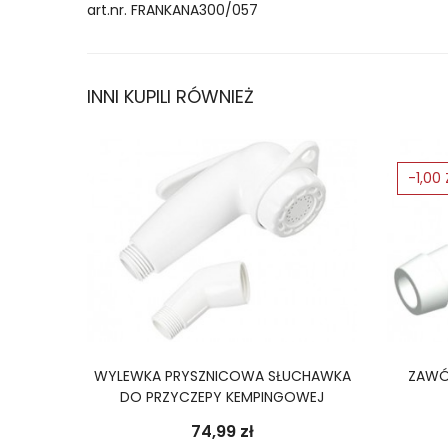
art.nr. FRANKANA300/057
INNI KUPILI RÓWNIEŻ
-1,00 
WYLEWKA PRYSZNICOWA SŁUCHAWKA
ZAWÓ
DO PRZYCZEPY KEMPINGOWEJ
Cena
74,99 zł