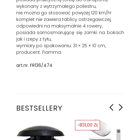
wykonany z wytrzymałego poliestru,
nie można go stosować powyżej 120 km/h!
komplet nie zawiera tablicy ostrzegawczej,
odpowiedni na maksymalnie 4 rowery,
posiada samosmarującę się zamki na bokach
jak i rzepy z tyłu,
wymiary po spakowaniu: 31 × 25 × 10 cm,
producent: Fiamma.
art.nr. FR136/474
BESTSELLERY
-831,00 ZŁ
-