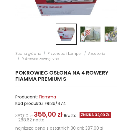
Strona główna
Przyczepa i kamper
Akcesoria
Pokrowce zewnętrzne
POKROWIEC OSŁONA NA 4 ROWERY
FIAMMA PREMIUM S
Producent:
Fiamma
Kod produktu:
FR136/474
355,00 zł
ZNIŻKA 32,00 ZŁ
Brutto
387,00 zł
288.62 netto
najniższa cena z ostatnich 30 dni: 387,00 zł