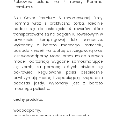
Pokrowiec osłona na 4 rowery Fiamma
Premium S
Bike Cover Premium S renomowanej firmy
Fiamma wraz z praktyczną torbą. Idealnie
nadaje się do osłonięcia 4 rowerów, które
transportowane są na bagażniku rowerowym w
przyczepie kempingowej lub kamperze.
Wykonany z bardzo mocnego materiału,
posiada kieszeń na tablicę ostrzegawczą oraz
jest wodoodporny. Model premium od niższych
modeli odróżniają wygodne samosmarujące
się zamki, za pomocą których otwiera się
pokrowiec. Regulowane paski bezpiecznie
przytrzymują maskę i zapobiegają trzepotaniu
podczas jazdy. Wykonany jest z bardzo
mocnego poliestru.
cechy produktu:
wodoodporny,
posiada praktyczną torbę do transportu,