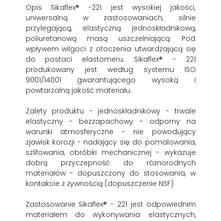
Opis Sikaflex® -221 jest wysokiej jakości,
uniwersalną w zastosowaniach, silnie
przylegającą, elastyczną jednoskładnikową,
poliuretanową masą uszczelniającą. Pod
wpływem wilgoci z otoczenia utwardzającą się
do postaci elastomeru. Sikaflex® - 221
produkowany jest według systemu ISO
9001/14001 gwarantującego wysoką i
powtarzalną jakość materiału.
Zalety produktu - jednoskładnikowy - trwale
elastyczny - bezzapachowy - odporny na
warunki atmosferyczne - nie powodujący
zjawisk korozji - nadający się do pomalowania,
szlifowania, obróbki mechanicznej - wykazuje
dobrą przyczepność do różnorodnych
materiałów - dopuszczony do stosowania, w
kontakcie z żywnością (dopuszczenie NSF)
Zastosowanie Sikaflex® - 221 jest odpowiednim
materiałem do wykonywania elastycznych,