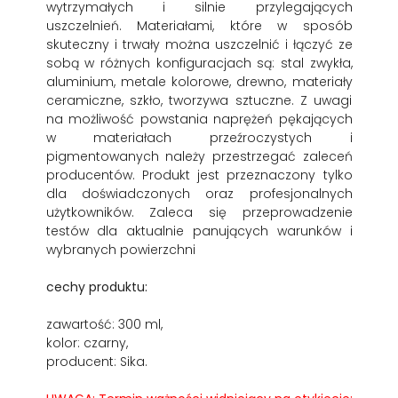
wytrzymałych i silnie przylegających
uszczelnień. Materiałami, które w sposób
skuteczny i trwały można uszczelnić i łączyć ze
sobą w różnych konfiguracjach są: stal zwykła,
aluminium, metale kolorowe, drewno, materiały
ceramiczne, szkło, tworzywa sztuczne. Z uwagi
na możliwość powstania naprężeń pękających
w materiałach przeźroczystych i
pigmentowanych należy przestrzegać zaleceń
producentów. Produkt jest przeznaczony tylko
dla doświadczonych oraz profesjonalnych
użytkowników. Zaleca się przeprowadzenie
testów dla aktualnie panujących warunków i
wybranych powierzchni
cechy produktu:
zawartość: 300 ml,
kolor: czarny,
producent: Sika.