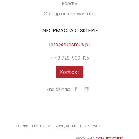
Rabaty
Odstąp od umowy tutaj
INFORMACJA O SKLEPIE
info@turismus.pl
+ 48 728-900-135
Kontakt
Znajdź nas:
COPYRIGHT BY TURISMUS 2026, ALL RIGHTS RESERVED
WYKONANIE:
DYNAMITE STUDIO