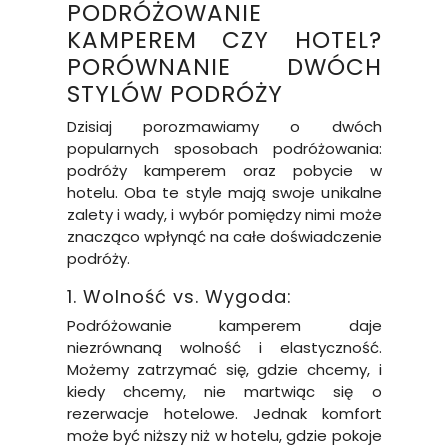
PODRÓŻOWANIE
KAMPEREM CZY HOTEL?
PORÓWNANIE DWÓCH
STYLÓW PODRÓŻY
Dzisiaj porozmawiamy o dwóch
popularnych sposobach podróżowania:
podróży kamperem oraz pobycie w
hotelu. Oba te style mają swoje unikalne
zalety i wady, i wybór pomiędzy nimi może
znacząco wpłynąć na całe doświadczenie
podróży.
1. Wolność vs. Wygoda:
Podróżowanie kamperem daje
niezrównaną wolność i elastyczność.
Możemy zatrzymać się, gdzie chcemy, i
kiedy chcemy, nie martwiąc się o
rezerwacje hotelowe. Jednak komfort
może być niższy niż w hotelu, gdzie pokoje