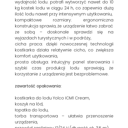
wydajność lodu: potrafi wytworzyć nawet do 10
kg kostek lodu w ciągu 24 h, co zapewnia dużą
ilość lodu nawet przy intensywnym użytkowaniu,
kompaktowe rozmiary: ergonomiczna
konstrukcja sprawia, że urządzenie łatwo zabrać
ze sobą – doskonale sprawdzi się na
wyjazdach turystycznych i w podróży,
cicha praca: dzięki nowoczesnej technologii
kostkarka działa relatywnie cicho, co zwiększa
komfort użytkowania,
prosta obsługa: intuicyjny panel sterowania i
szybki czas produkcji lodu sprawiają, że
korzystanie z urządzenia jest bezproblemowe.
zawartość opakowania:
kostkarka do lodu Yolco ICM1 Cream,
koszyk na lód,
łopatka do lodu,
torba transportowa – ułatwia przenoszenie
urządzenia,