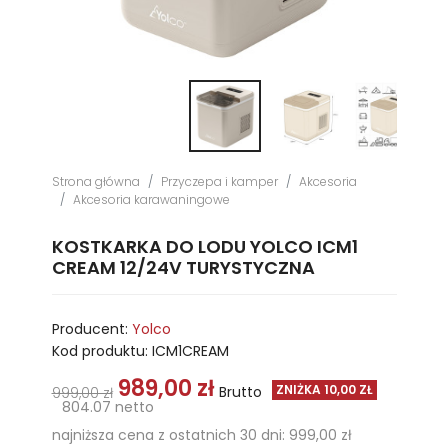
Strona główna
Przyczepa i kamper
Akcesoria
Akcesoria karawaningowe
KOSTKARKA DO LODU YOLCO ICM1
CREAM 12/24V TURYSTYCZNA
Producent:
Yolco
Kod produktu:
ICM1CREAM
989,00 zł
ZNIŻKA 10,00 ZŁ
Brutto
999,00 zł
804.07 netto
najniższa cena z ostatnich 30 dni: 999,00 zł