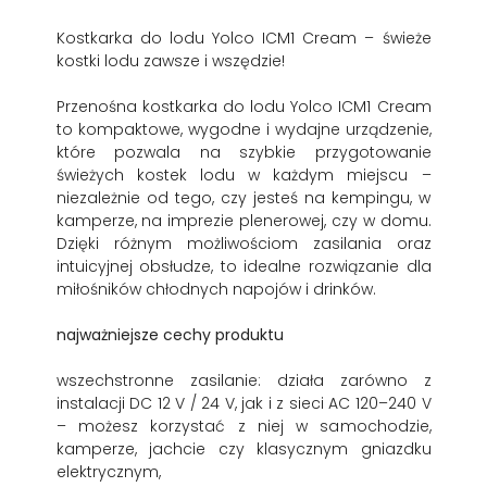
Kostkarka do lodu Yolco ICM1 Cream – świeże
kostki lodu zawsze i wszędzie!
Przenośna kostkarka do lodu Yolco ICM1 Cream
to kompaktowe, wygodne i wydajne urządzenie,
które pozwala na szybkie przygotowanie
świeżych kostek lodu w każdym miejscu –
niezależnie od tego, czy jesteś na kempingu, w
kamperze, na imprezie plenerowej, czy w domu.
Dzięki różnym możliwościom zasilania oraz
intuicyjnej obsłudze, to idealne rozwiązanie dla
miłośników chłodnych napojów i drinków.
najważniejsze cechy produktu
wszechstronne zasilanie: działa zarówno z
instalacji DC 12 V / 24 V, jak i z sieci AC 120–240 V
– możesz korzystać z niej w samochodzie,
kamperze, jachcie czy klasycznym gniazdku
elektrycznym,