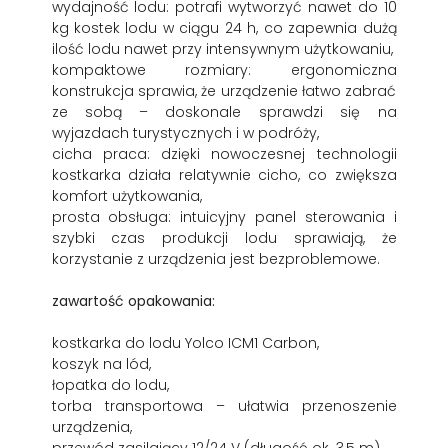
wydajność lodu: potrafi wytworzyć nawet do 10
kg kostek lodu w ciągu 24 h, co zapewnia dużą
ilość lodu nawet przy intensywnym użytkowaniu,
kompaktowe rozmiary: ergonomiczna
konstrukcja sprawia, że urządzenie łatwo zabrać
ze sobą – doskonale sprawdzi się na
wyjazdach turystycznych i w podróży,
cicha praca: dzięki nowoczesnej technologii
kostkarka działa relatywnie cicho, co zwiększa
komfort użytkowania,
prosta obsługa: intuicyjny panel sterowania i
szybki czas produkcji lodu sprawiają, że
korzystanie z urządzenia jest bezproblemowe.
zawartość opakowania:
kostkarka do lodu Yolco ICM1 Carbon,
koszyk na lód,
łopatka do lodu,
torba transportowa – ułatwia przenoszenie
urządzenia,