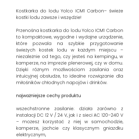
Kostkarka do lodu Yolco ICM1 Carbon– świeże
kostki lodu zawsze i wszędzie!
Przenośna kostkarka do lodu Yolco ICM1 Carbon
to kompaktowe, wygodne i wydajne urządzenie,
które pozwala na szybkie przygotowanie
świeżych kostek lodu w każdym miejscu –
niezależnie od tego, czy jesteś na kempingu, w
kamperze, na imprezie plenerowej, czy w domu.
Dzięki różnym możliwościom zasilania oraz
intuicyjnej obsłudze, to idealne rozwiązanie dla
miłośników chłodnych napojów i drinków.
najważniejsze cechy produktu
wszechstronne zasilanie: działa zarówno z
instalacji DC 12 V / 24 V, jak i z sieci AC 120–240 V
– możesz korzystać z niej w samochodzie,
kamperze, jachcie czy klasycznym gniazdku
elektrycznym,